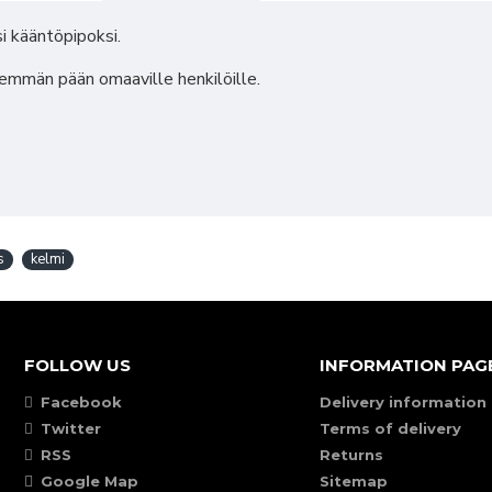
i kääntöpipoksi.
enemmän pään omaaville henkilöille.
s
kelmi
FOLLOW US
INFORMATION PAG
Facebook
Delivery information
Twitter
Terms of delivery
RSS
Returns
Google Map
Sitemap