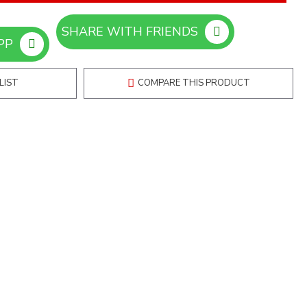
SHARE WITH FRIENDS
ORDER ON WHATSAPP
LIST
COMPARE THIS PRODUCT