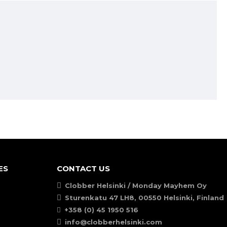
ES
CONTACT US
Clobber Helsinki / Monday Mayhem Oy
Sturenkatu 47 LH8, 00550 Helsinki, Finland
+358 (0) 45 1950 516
info@clobberhelsinki.com