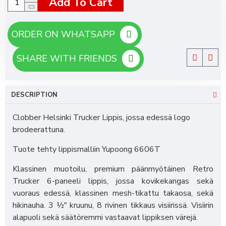
Add To Cart
ORDER ON WHATSAPP
SHARE WITH FRIENDS
DESCRIPTION
Clobber Helsinki Trucker Lippis, jossa edessä logo
brodeerattuna.
Tuote tehty lippismalliin Yupoong 6606T
Klassinen muotoilu, premium päänmyötäinen Retro
Trucker 6-paneeli lippis, jossa kovikekangas sekä
vuoraus edessä, klassinen mesh-tikattu takaosa, sekä
hikinauha. 3 ½" kruunu, 8 rivinen tikkaus visiirissä. Visiirin
alapuoli sekä säätöremmi vastaavat lippiksen värejä.