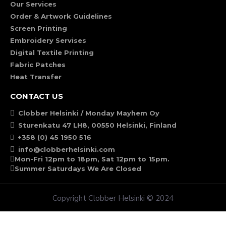
Our Services
Order & Artwork Guidelines
Screen Printing
Embroidery Servises
Digital Textile Printing
Fabric Patches
Heat Transfer
CONTACT US
Clobber Helsinki / Monday Mayhem Oy
Sturenkatu 47 LH8, 00550 Helsinki, Finland
+358 (0) 45 1950 516
info@clobberhelsinki.com
Mon-Fri 12pm to 18pm, Sat 12pm to 15pm.
Summer Saturdays We Are Closed
Copyright Clobber Helsinki © 2024